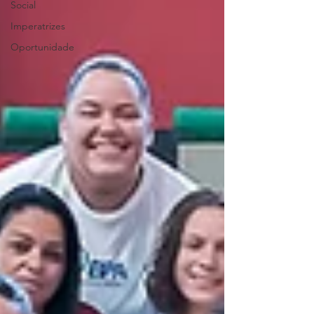
Social
Imperatrizes
Oportunidade