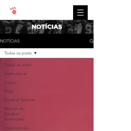
NOTÍCIAS
NOTÍCIAS
Todos os posts
Todos os posts
Institucional
Jogos
Blog
Football Science
Manual do
Futebol
Americano
Imperadores