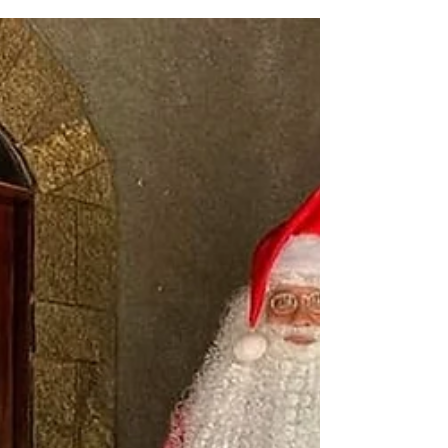
para ajudar os que necessitam!
Hoje, dia 14 de maio, logo pela manhã, o Flamengo
Imperadores realizou uma bela ação social. Feita
com o apoio da ABATERJ e da Joca...