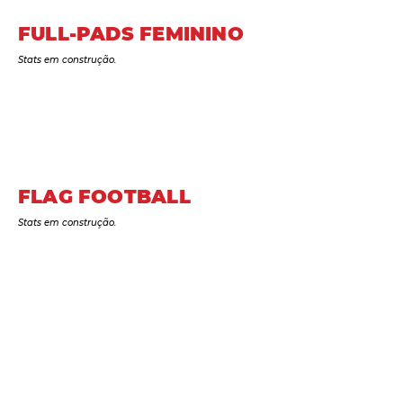
FULL-PADS FEMININO
Stats em construção.
FLAG FOOTBALL
Stats em construção.
Fique por dentro de tudo que