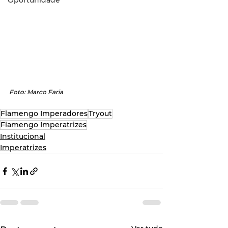
Oportunidade
Foto: Marco Faria
Flamengo Imperadores
Tryout
Flamengo Imperatrizes
Institucional
Imperatrizes