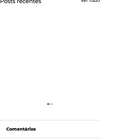
Ver tudo
Posts recentes
Comentários