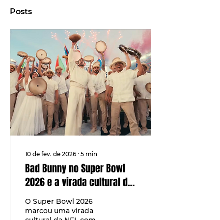
Posts
10 de fev. de 2026
∙
5
min
Bad Bunny no Super Bowl
2026 e a virada cultural da
NFL global
O Super Bowl 2026
marcou uma virada