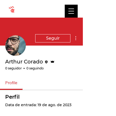
Mais ações
Seguir
Editor
Administrador
Arthur Corado
0 seguidor
0 seguindo
Profile
Perfil
Data de entrada: 19 de ago. de 2023