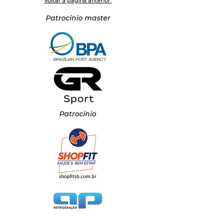
Voltar à página anterior.
Patrocínio master
Patrocínio