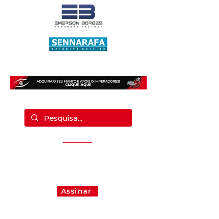
Fique por dentro de tudo que
acontece no Imperadores.
Assine nossa newsletter de graça!
Assinar