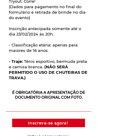
Tryout. Corre!
(Dados para pagamento no final do
formulário e retirada de brinde no dia
do evento)
Inscrição antecipada somente até o
dia 23/02/2024 às 20h.
- Classificação etária: apenas para
maiores de 16 anos.
- Traje:
Tênis esportivo, bermuda preta
e camisa branca.
(NÃO SERÁ
PERMITIDO O USO DE CHUTEIRAS DE
TRAVA.)
É OBRIGATÓRIA A APRESENTAÇÃO DE
DOCUMENTO ORIGINAL COM FOTO.
Inscreva-se agora!