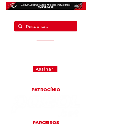
Fique por dentro de tudo que
acontece no Imperadores.
Assine nossa newsletter de graça!
Assinar
PATROCÍNIO
PARCEIROS