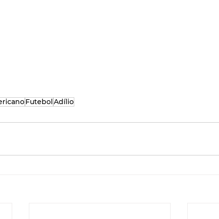
ericano
Futebol
Adílio