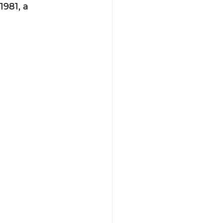
981, a 